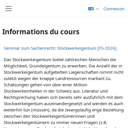
Passer au contenu principal
Connexion
Panneau latéral
Informations du cours
Seminar zum Sachenrecht: Stockwerkeigentum [FS-2026]
Das Stockwerkeigentum bietet zahlreichen Menschen die
Möglichkeit, Grundeigentum zu erwerben. Die Anzahl der in
Stockwerkeigentum aufgeteilten Liegenschaften nimmt nicht
zuletzt wegen der knappe Landressourcen markant zu.
Schätzungen gehen von über einer Million
Stockwerkeinheiten in der Schweiz aus. Literatur und
Rechtsprechung haben sich bereits sehr ausführlich mit dem
Stockwerkeigentum auseinandergesetzt und werden es auch
weiterhin tun (müssen), da die zwangsläufig enge Beziehung
zwischen den Stockwerk­eigentümerinnen und
Stockwerkeigentümern zu immer neuen Fragen (z.B.