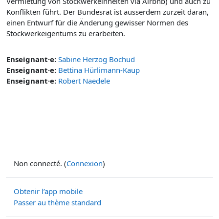
Vermietung von Stockwerkeinheiten via Airbnb) und auch zu
Konflikten führt. Der Bundesrat ist ausserdem zurzeit daran,
einen Entwurf für die Änderung gewisser Normen des
Stockwerkeigentums zu erarbeiten.
Enseignant·e:
Sabine Herzog Bochud
Enseignant·e:
Bettina Hürlimann-Kaup
Enseignant·e:
Robert Naedele
Non connecté. (
Connexion
)
Obtenir l’app mobile
Passer au thème standard