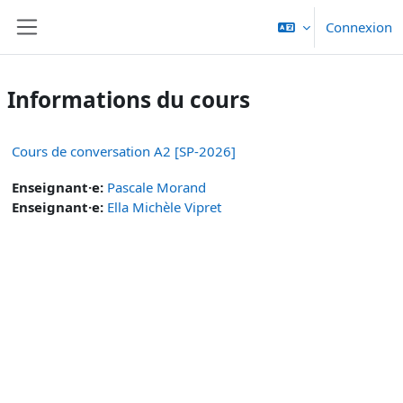
Passer au contenu principal
Connexion
Panneau latéral
Informations du cours
Cours de conversation A2 [SP-2026]
Enseignant·e:
Pascale Morand
Enseignant·e:
Ella Michèle Vipret