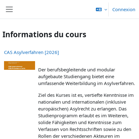
Passer au contenu principal
Connexion
Panneau latéral
Informations du cours
CAS Asylverfahren [2026]
Der berufsbegleitende und modular
aufgebaute Studiengang bietet eine
umfassende Weiterbildung im Asylverfahren.
Ziel des Kurses ist es, vertiefte Kenntnisse im
nationalen und internationalen (inklusive
europäischen) Asylrecht zu erlangen. Das
Studienprogramm erlaubt es im Weiteren,
solide Fähigkeiten und Kenntnisse zum
Verfassen von Rechtsschriften sowie zu den
Rollen der verschiedenen Akteuren im