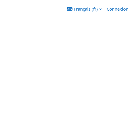
Français ‎(fr)‎
Connexion