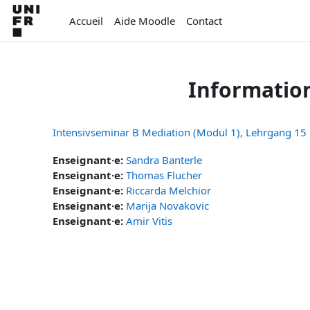
Passer au contenu principal
Accueil
Aide Moodle
Contact
Informatio
Intensivseminar B Mediation (Modul 1), Lehrgang 15
Enseignant·e:
Sandra Banterle
Enseignant·e:
Thomas Flucher
Enseignant·e:
Riccarda Melchior
Enseignant·e:
Marija Novakovic
Enseignant·e:
Amir Vitis