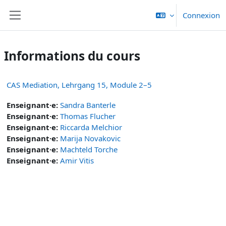
Passer au contenu principal
Connexion
Panneau latéral
Informations du cours
CAS Mediation, Lehrgang 15, Module 2–5
Enseignant·e:
Sandra Banterle
Enseignant·e:
Thomas Flucher
Enseignant·e:
Riccarda Melchior
Enseignant·e:
Marija Novakovic
Enseignant·e:
Machteld Torche
Enseignant·e:
Amir Vitis