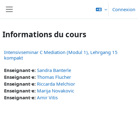
Passer au contenu principal
Connexion
Panneau latéral
Informations du cours
Intensivseminar C Mediation (Modul 1), Lehrgang 15
kompakt
Enseignant·e:
Sandra Banterle
Enseignant·e:
Thomas Flucher
Enseignant·e:
Riccarda Melchior
Enseignant·e:
Marija Novakovic
Enseignant·e:
Amir Vitis