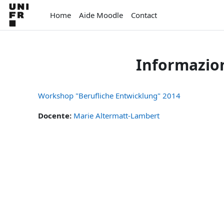
Vai al contenuto principale
Home
Aide Moodle
Contact
Informazion
Workshop "Berufliche Entwicklung" 2014
Docente:
Marie Altermatt-Lambert