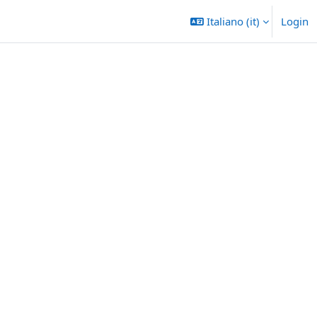
Italiano ‎(it)‎
Login