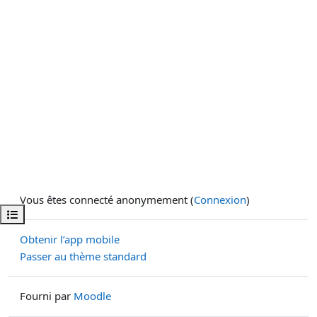
Vous êtes connecté anonymement (
Connexion
)
Ouvrir l’index du cours
Obtenir l’app mobile
Passer au thème standard
Fourni par
Moodle