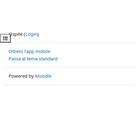
Ospite (
Login
)
Apri indice del corso
Ottieni l'app mobile
Passa al tema standard
Powered by
Moodle