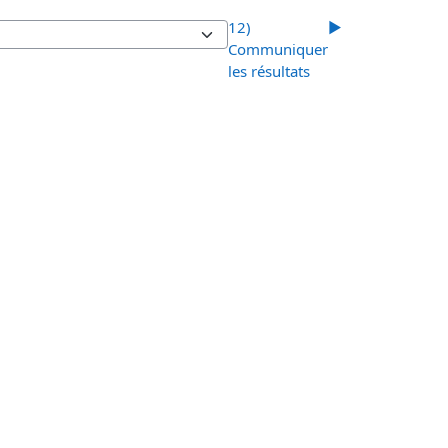
12)
▶︎
Communiquer
les résultats