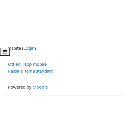
Ospite (
Login
)
Apri indice del corso
Ottieni l'app mobile
Passa al tema standard
Powered by
Moodle