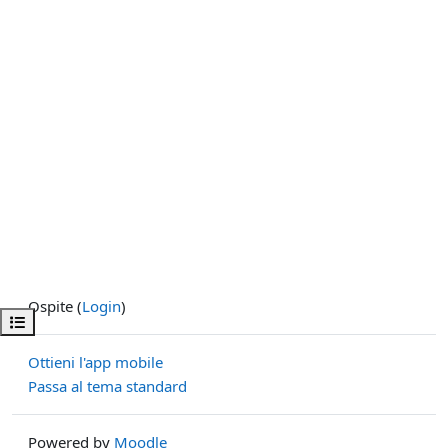
Ospite (
Login
)
Apri indice del corso
Ottieni l'app mobile
Passa al tema standard
Powered by
Moodle