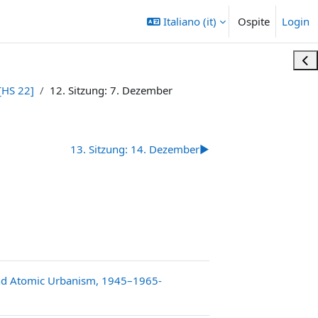
Italiano ‎(it)‎
Ospite
Login
Apri
[HS 22]
12. Sitzung: 7. Dezember
13. Sitzung: 14. Dezember
▶︎
 and Atomic Urbanism, 1945–1965-