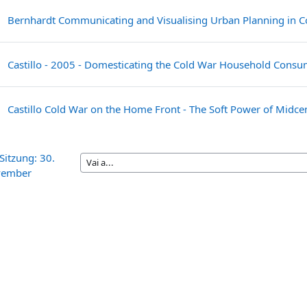
Bernhardt Communicating and Visualising Urban Planning in C
Castillo - 2005 - Domesticating the Cold War Household Cons
Castillo Cold War on the Home Front - The Soft Power of Midc
Sitzung: 30.
ember