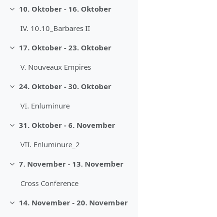
10. Oktober - 16. Oktober
Einklappen
IV. 10.10_Barbares II
17. Oktober - 23. Oktober
Einklappen
V. Nouveaux Empires
24. Oktober - 30. Oktober
Einklappen
VI. Enluminure
31. Oktober - 6. November
Einklappen
VII. Enluminure_2
7. November - 13. November
Einklappen
Cross Conference
14. November - 20. November
Einklappen