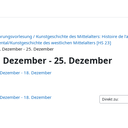
hrungsvorlesung / Kunstgeschichte des Mittelalters: Histoire de l
ental/Kunstgeschichte des westlichen Mittelalters [HS 23]
. Dezember - 25. Dezember
. Dezember - 25. Dezember
schnittsübersicht
 Dezember - 18. Dezember
 Dezember - 18. Dezember