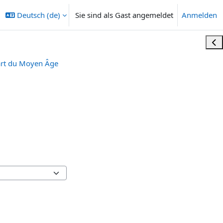
Deutsch ‎(de)‎
Sie sind als Gast angemeldet
Anmelden
Bloc
’art du Moyen Âge