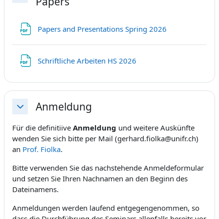
Papers
Fichier
Papers and Presentations Spring 2026
Fichier
Schriftliche Arbeiten HS 2026
Anmeldung
Replier
Für die definitiive
Anmeldung
und weitere Auskünfte
wenden Sie sich bitte per Mail (gerhard.fiolka@unifr.ch)
an
Prof. Fiolka
.
Bitte verwenden Sie das nachstehende Anmeldeformular
und setzen Sie Ihren Nachnamen an den Beginn des
Dateinamens.
Anmeldungen werden laufend entgegengenommen, so
dass die Durchführung des Seminars allenfalls bereits vor