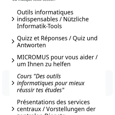
Outils informatiques
indispensables / Nützliche
Fermer
Informatik-Tools
Quizz et Réponses / Quiz und
Fermer
Antworten
MICROMUS pour vous aider /
Fermer
um Ihnen zu helfen
Cours "Des outils
informatiques pour mieux
Fermer
réussir tes études"
Présentations des services
centraux / Vorstellungen der
Fermer