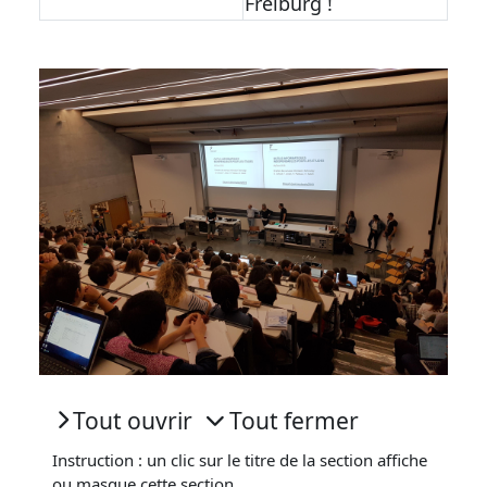
Freiburg !
Tout ouvrir
Tout fermer
Fermer
Ouvrir
Instruction : un clic sur le titre de la section affiche
ou masque cette section