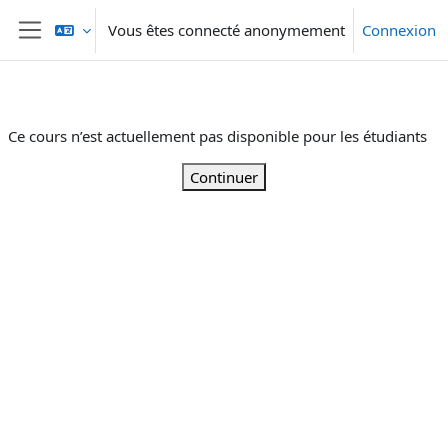
Passer au contenu principal
Vous êtes connecté anonymement
Connexion
Panneau latéral
Ce cours n’est actuellement pas disponible pour les étudiants
Continuer