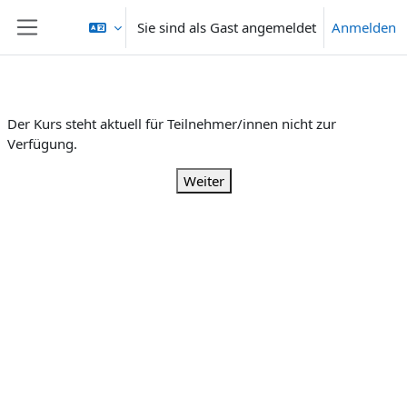
Zum Hauptinhalt
Sie sind als Gast angemeldet
Anmelden
Website-Übersicht
Der Kurs steht aktuell für Teilnehmer/innen nicht zur
Verfügung.
Weiter