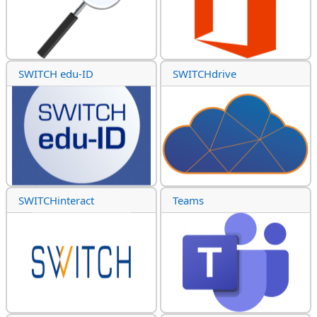
SWITCH edu-ID
SWITCHdrive
SWITCHinteract
Teams