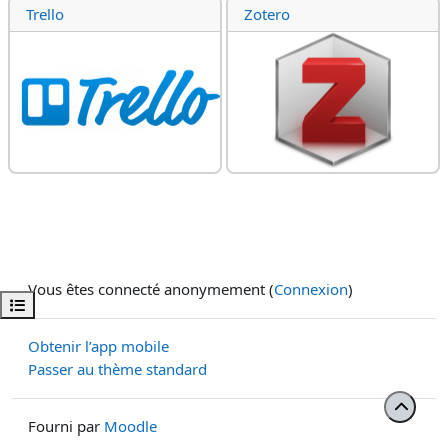
Trello
Zotero
Vous êtes connecté anonymement (
Connexion
)
Ouvrir l’index du cours
Obtenir l’app mobile
Passer au thème standard
Fourni par
Moodle