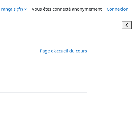
Français ‎(fr)‎
Vous êtes connecté anonymement
Connexion
Ouvr
Page d’accueil du cours