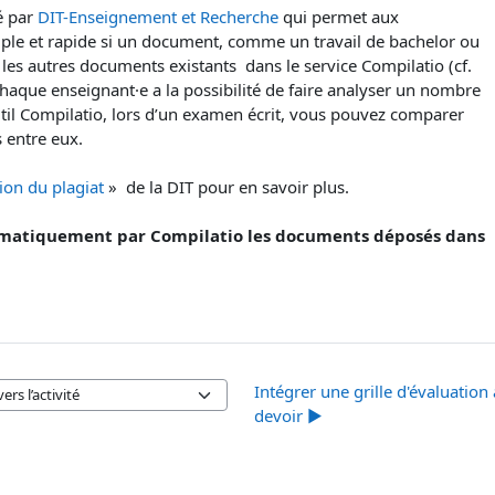
é par
DIT-Enseignement et Recherche
qui permet aux
mple et rapide si un document, comme un travail de bachelor ou
 les autres documents existants dans le service Compilatio (cf.
Chaque enseignant·e a la possibilité de faire analyser un nombre
util Compilatio, lors d’un examen écrit, vous pouvez comparer
 entre eux.
ion du plagiat
» de la DIT pour en savoir plus.
utomatiquement par Compilatio les documents déposés dans
Intégrer une grille d'évaluation
ers l’activité
devoir ▶︎