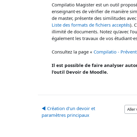
Compilatio Magister est un outil propos
enseignant·es de vérifier de manière si
de master, présente des similitudes avec
Liste des formats de fichiers acceptés
). 
illimité de documents. Notez qu’avec l’o
également les travaux de vos étudiant·es
Consultez la page «
Compilatio - Prévent
Il est possible de faire analyser a
l’outil Devoir de Moodle.
◀︎ Création d'un devoir et
Aller v
paramètres principaux