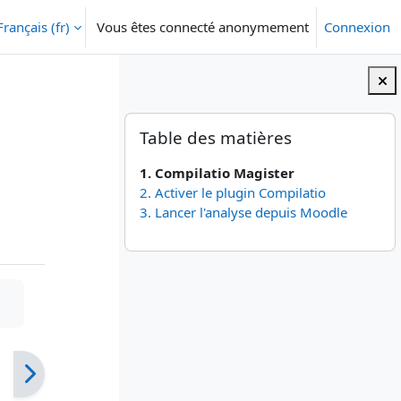
Français ‎(fr)‎
Vous êtes connecté anonymement
Connexion
Blocs
Passer Table des matières
Table des matières
1. Compilatio Magister
2. Activer le plugin Compilatio
3. Lancer l'analyse depuis Moodle