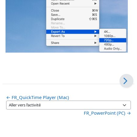
← FR_QuickTime Player (Mac)
Aller vers l’activité
FR_PowerPoint (PC) →