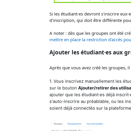
Si les étudiant·es devront s'inscrire eux
d'inscription, qui doit être différente p
A noter : dès que les groupes ont été c
mettre en place la restriction d'accès pour
Ajouter les étudiant·es aux g
Après que vous avez créé les groupes, il 
1.
Vous inscrivez manuellement les étud
sur le bouton
Ajouter/retirer des utilis
ajouter que les étudiant·es déjà inscrit
s'auto-inscrire au préablable, ou les in
soient déjà connectés sur la plateforme