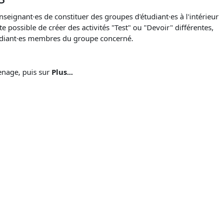
eignant·es de constituer des groupes d'étudiant·es à l'intérieur
te possible de créer des activités "Test" ou "Devoir" différentes,
tudiant·es membres du groupe concerné.
renage, puis sur
Plus...