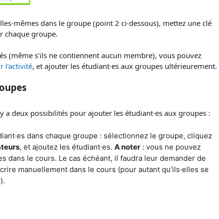
·elles-mêmes dans le groupe (point 2 ci-dessous), mettez une clé
our chaque groupe.
réés (même s'ils ne contiennent aucun membre), vous pouvez
 l'activité
, et ajouter les étudiant·es aux groupes ultérieurement.
roupes
y a deux possibilités pour ajouter les étudiant·es aux groupes :
iant·es dans chaque groupe : sélectionnez le groupe, cliquez
ateurs
, et ajoutez les étudiant·es.
A noter
: vous ne pouvez
·es dans le cours. Le cas échéant, il faudra leur demander de
scrire manuellement dans le cours (pour autant qu’ils·elles se
).