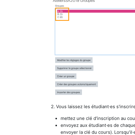
2. Vous laissez les étudiant·es s'inscri
mettez une clé d'inscription au cou
envoyez
aux étudiant·es de chaque
envoyer la clé du cours). Lorsqu'il·e