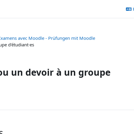
Examens avec Moodle - Prüfungen mit Moodle
upe d'étudiant·es
ou un devoir à un groupe
s