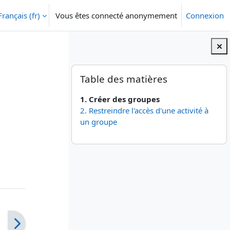
Français ‎(fr)‎
Vous êtes connecté anonymement
Connexion
Blocs
Passer Table des matières
Table des matières
1. Créer des groupes
2. Restreindre l'accès d'une activité à
un groupe