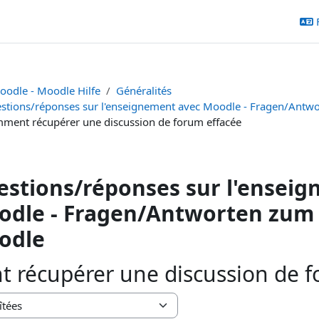
oodle - Moodle Hilfe
Généralités
stions/réponses sur l'enseignement avec Moodle - Fragen/Antw
ment récupérer une discussion de forum effacée
stions/réponses sur l'ensei
dle - Fragen/Antworten zum 
odle
récupérer une discussion de f