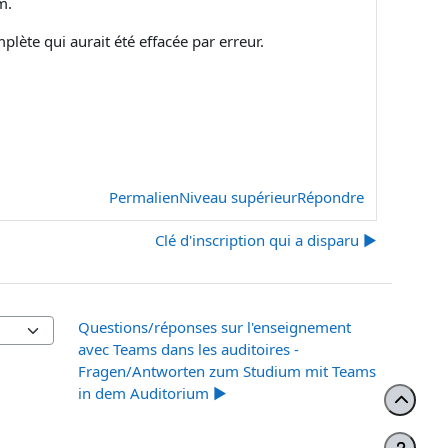
um.
lète qui aurait été effacée par erreur.
Permalien
Niveau supérieur
Répondre
Clé d'inscription qui a disparu ▶︎
Questions/réponses sur l'enseignement
avec Teams dans les auditoires -
Fragen/Antworten zum Studium mit Teams
in dem Auditorium ▶︎