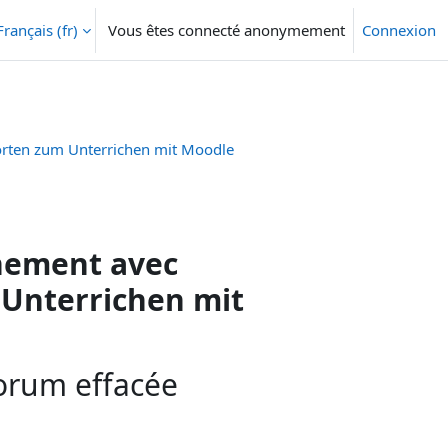
Français ‎(fr)‎
Vous êtes connecté anonymement
Connexion
orten zum Unterrichen mit Moodle
gnement avec
Unterrichen mit
orum effacée