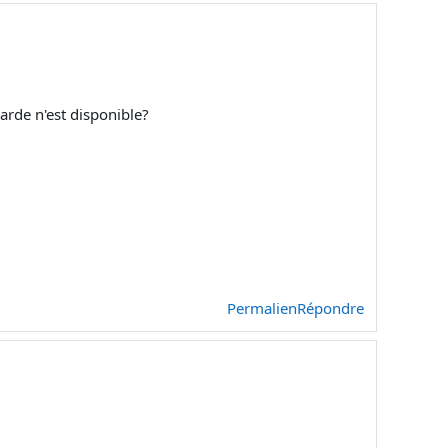
arde n'est disponible?
Permalien
Répondre