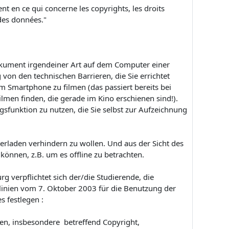
ment en ce qui concerne les copyrights, les droits
n des données."
Dokument irgendeiner Art auf dem Computer einer
 von den technischen Barrieren, die Sie errichtet
m Smartphone zu filmen (das passiert bereits bei
lmen finden, die gerade im Kino erschienen sind!).
gsfunktion zu nutzen, die Sie selbst zur Aufzeichnung
terladen verhindern zu wollen. Und aus der Sicht des
önnen, z.B. um es offline zu betrachten.
rg verpflichtet sich der/die Studierende, die
tlinien vom 7. Oktober 2003 für die Benutzung der
s festlegen :
en, insbesondere betreffend Copyright,