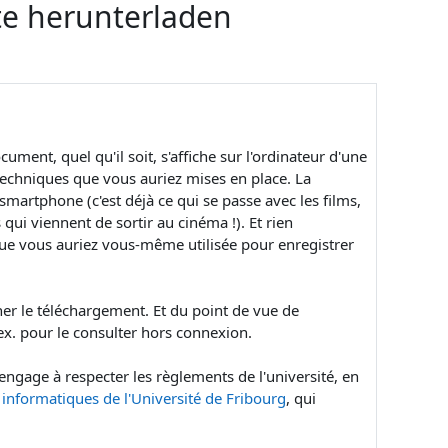
te herunterladen
ment, quel qu'il soit, s'affiche sur l'ordinateur d'une
echniques que vous auriez mises en place. La
smartphone (c'est déjà ce qui se passe avec les films,
qui viennent de sortir au cinéma !). Et rien
 que vous auriez vous-même utilisée pour enregistrer
her le téléchargement. Et du point de vue de
. ex. pour le consulter hors connexion.
 s'engage à respecter les règlements de l'université, en
s informatiques de l'Université de Fribourg
, qui