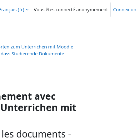
Français ‎(fr)‎
Vous êtes connecté anonymement
Connexion
orten zum Unterrichen mit Moodle
n, dass Studierende Dokumente
gnement avec
Unterrichen mit
 les documents -