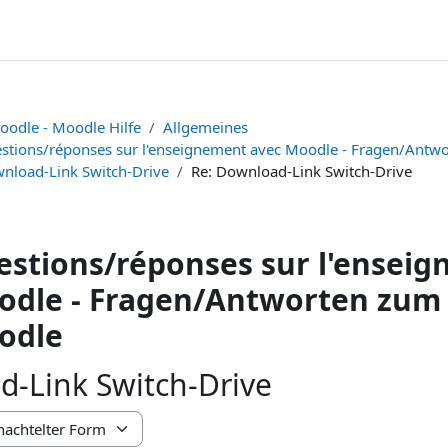
oodle - Moodle Hilfe
Allgemeines
stions/réponses sur l'enseignement avec Moodle - Fragen/Antw
nload-Link Switch-Drive
Re: Download-Link Switch-Drive
stions/réponses sur l'ensei
dle - Fragen/Antworten zum 
odle
-Link Switch-Drive