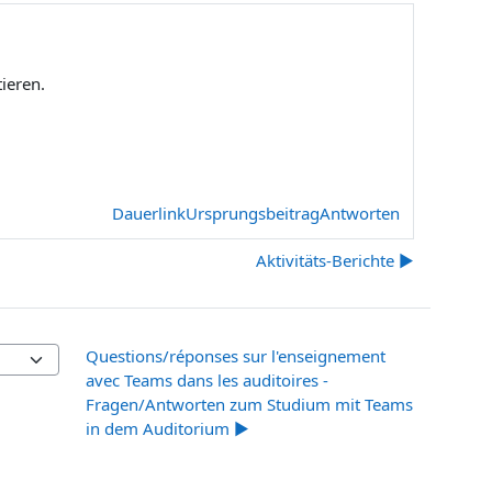
ieren.
Dauerlink
Ursprungsbeitrag
Antworten
Aktivitäts-Berichte ▶︎
Questions/réponses sur l'enseignement
avec Teams dans les auditoires -
Fragen/Antworten zum Studium mit Teams
in dem Auditorium ▶︎