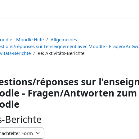
oodle - Moodle Hilfe
Allgemeines
stions/réponses sur l'enseignement avec Moodle - Fragen/Antw
vitäts-Berichte
Re: Aktivitäts-Berichte
stions/réponses sur l'ensei
dle - Fragen/Antworten zum 
odle
s-Berichte