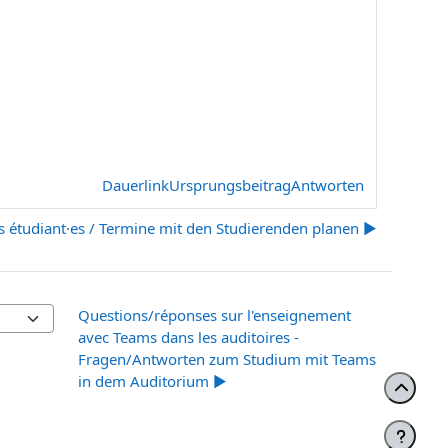
Dauerlink
Ursprungsbeitrag
Antworten
es étudiant·es / Termine mit den Studierenden planen ▶︎
Questions/réponses sur l'enseignement
avec Teams dans les auditoires -
Fragen/Antworten zum Studium mit Teams
in dem Auditorium ▶︎