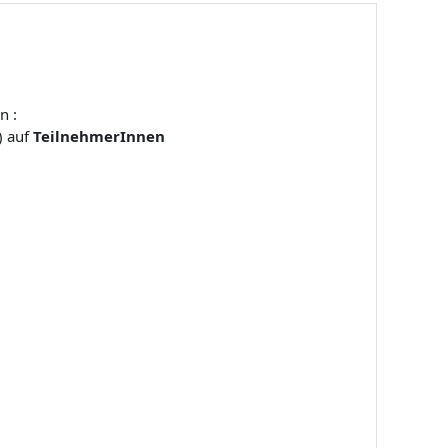
n :
) auf
TeilnehmerInnen