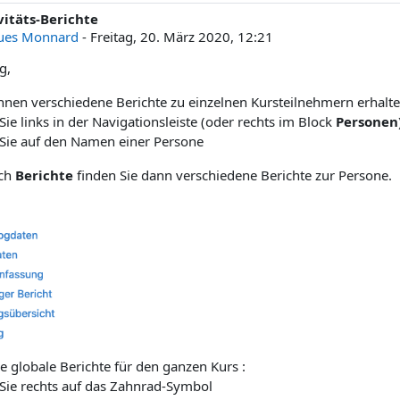
vitäts-Berichte
ntworten: 0
ues Monnard
-
Freitag, 20. März 2020, 12:21
g,
önnen verschiedene Berichte zu einzelnen Kursteilnehmern erhalte
 Sie links in der Navigationsleiste (oder rechts im Block
Personen
n Sie auf den Namen einer Persone
ich
Berichte
finden Sie dann verschiedene Berichte zur Persone.
e globale Berichte für den ganzen Kurs :
 Sie rechts auf das Zahnrad-Symbol