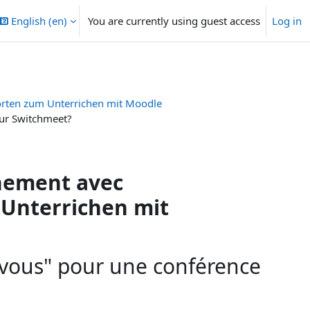
English ‎(en)‎
You are currently using guest access
Log in
orten zum Unterrichen mit Moodle
sur Switchmeet?
gnement avec
Unterrichen mit
z-vous" pour une conférence