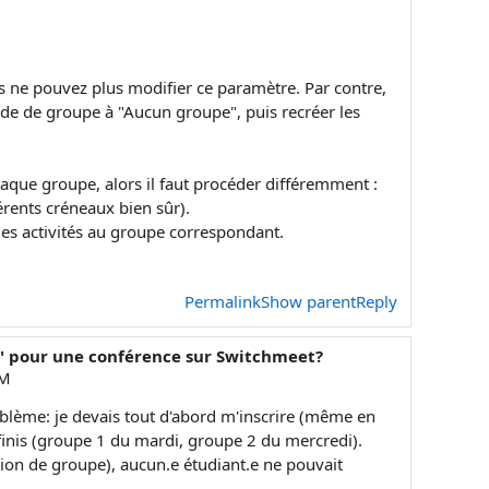
s ne pouvez plus modifier ce paramètre. Par contre,
ode de groupe à "Aucun groupe", puis recréer les
haque groupe, alors il faut procéder différemment :
érents créneaux bien sûr).
 des activités au groupe correspondant.
Permalink
Show parent
Reply
us" pour une conférence sur Switchmeet?
PM
oblème: je devais tout d'abord m'inscrire (même en
finis (groupe 1 du mardi, groupe 2 du mercredi).
ction de groupe), aucun.e étudiant.e ne pouvait