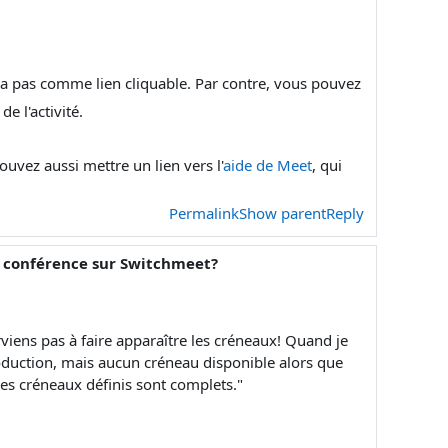
tra pas comme lien cliquable. Par contre, vous pouvez
e l'activité.
ouvez aussi mettre un lien vers l'
aide de Meet
, qui
Permalink
Show parent
Reply
ne conférence sur Switchmeet?
rviens pas à faire apparaître les créneaux! Quand je
troduction, mais aucun créneau disponible alors que
 les créneaux définis sont complets."