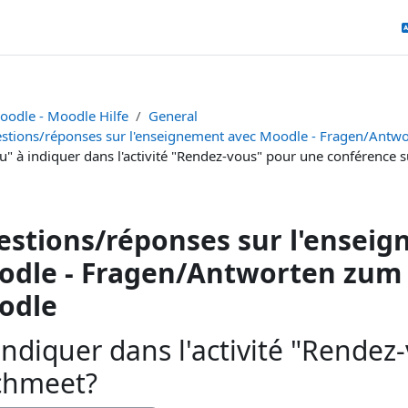
oodle - Moodle Hilfe
General
stions/réponses sur l'enseignement avec Moodle - Fragen/Antw
eu" à indiquer dans l'activité "Rendez-vous" pour une conférence 
stions/réponses sur l'ensei
dle - Fragen/Antworten zum 
odle
 indiquer dans l'activité "Rende
chmeet?