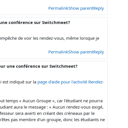
Permalink
Show parent
Reply
r une conférence sur Switchmeet?
'empêche de voir les rendez-vous, même lorsque je
Permalink
Show parent
Reply
 pour une conférence sur Switchmeet?
i est indiqué sur la
page d'aide pour l'activité Rendez-
tout temps « Aucun Groupe », car l'étudiant ne pourra
étudiant aura le message : « Aucun rendez-vous exigé,
ofesseur sera averti en créant des créneaux par le
'êtes pas membre d'un groupe, donc les étudiants ne