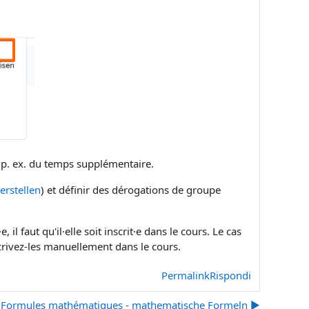
r p. ex. du temps supplémentaire.
rstellen
) et définir des dérogations de groupe
l faut qu'il·elle soit inscrit·e dans le cours. Le cas
scrivez-les manuellement dans le cours.
Permalink
Rispondi
Formules mathématiques - mathematische Formeln ▶︎