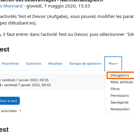
i risposte: 0
es Monnard
-
giovedì, 7 maggio 2020, 15:33
 activités Test et Devoir (Aufgabe), vous pouvez modifier les par
es d'étudiant·es).
, il faut entrer dans l'activité Test ou Devoir, puis sélectionner 