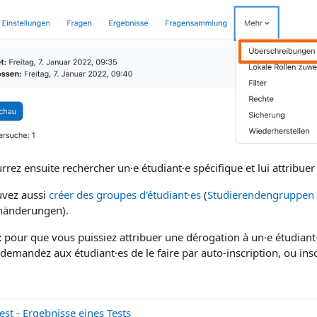
rez ensuite rechercher un·e étudiant·e spécifique et lui attribue
vez aussi
créer des groupes d'étudiant·es
(
Studierendengruppen e
nänderungen).
:
pour que vous puissiez attribuer une dérogation à un·e étudiant·e, i
 demandez aux étudiant·es de le faire par auto-inscription, ou in
test - Ergebnisse eines Tests