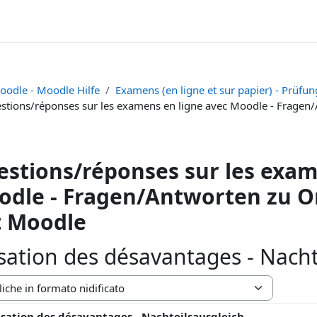
oodle - Moodle Hilfe
Examens (en ligne et sur papier) - Prüfun
stions/réponses sur les examens en ligne avec Moodle - Fragen
stions/réponses sur les exam
dle - Fragen/Antworten zu O
t Moodle
tion des désavantages - Nacht
zazione
ation des désavantages - Nachteilsausgleich