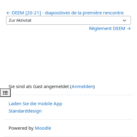
← DEEM [20-21] - diapositives de la première rencontre
Zur Aktivität
Règlement DEEM →
Sie sind als Gast angemeldet (
Anmelden
)
Kursindex öffnen
Laden Sie die mobile App
Standarddesign
Powered by
Moodle