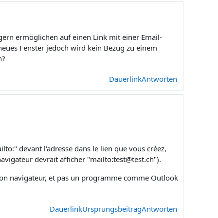
gern ermöglichen auf einen Link mit einer Email-
n neues Fenster jedoch wird kein Bezug zu einem
n?
Dauerlink
Antworten
ilto:" devant l'adresse dans le lien que vous créez,
navigateur devrait afficher "mailto:test@test.ch").
on navigateur, et pas un programme comme Outlook
Dauerlink
Ursprungsbeitrag
Antworten