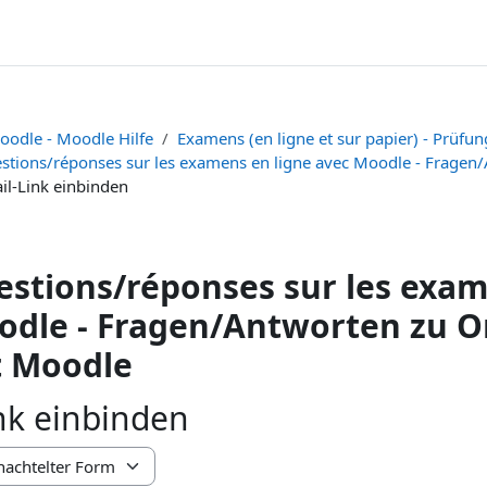
oodle - Moodle Hilfe
Examens (en ligne et sur papier) - Prüfun
stions/réponses sur les examens en ligne avec Moodle - Fragen
il-Link einbinden
stions/réponses sur les exam
dle - Fragen/Antworten zu O
t Moodle
nk einbinden