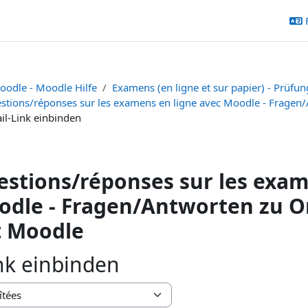
oodle - Moodle Hilfe
Examens (en ligne et sur papier) - Prüfun
stions/réponses sur les examens en ligne avec Moodle - Fragen
il-Link einbinden
stions/réponses sur les exam
dle - Fragen/Antworten zu O
t Moodle
nk einbinden