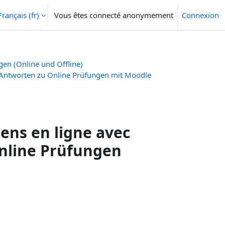
Français ‎(fr)‎
Vous êtes connecté anonymement
Connexion
gen (Online und Offline)
/Antworten zu Online Prüfungen mit Moodle
ens en ligne avec
nline Prüfungen