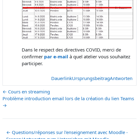
Dans le respect des directives COVID, merci de
confirmer
par
e-mail
à quel atelier vous souhaitez
participer.
Dauerlink
Ursprungsbeitrag
Antworten
← Cours en streaming
Problème introduction email lors de la création du lien Teams
→
← Questions/réponses sur l'enseignement avec Moodle -
Fragen/Antworten zum Unterrichen mit Moodle