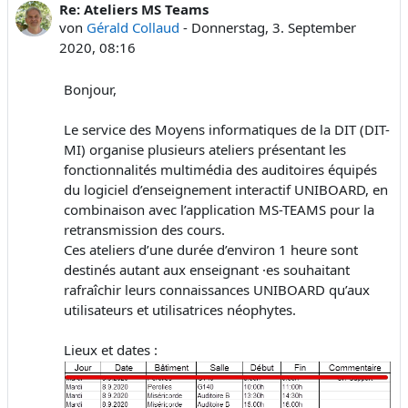
Re: Ateliers MS Teams
Anzahl Antworten: 0
von
Gérald Collaud
-
Donnerstag, 3. September
2020, 08:16
Bonjour,
Le service des Moyens informatiques de la DIT (DIT-
MI) organise plusieurs ateliers présentant les
fonctionnalités multimédia des auditoires équipés
du logiciel d’enseignement interactif UNIBOARD, en
combinaison avec l’application MS-TEAMS pour la
retransmission des cours.
Ces ateliers d’une durée d’environ 1 heure sont
destinés autant aux enseignant ·es souhaitant
rafraîchir leurs connaissances UNIBOARD qu’aux
utilisateurs et utilisatrices néophytes.
Lieux et dates :