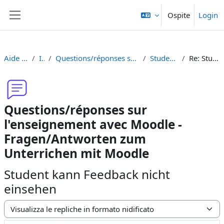
Vai al contenuto principale
Ospite
Login
Pannello laterale
Aide Moodle - Moodle Hilfe
Introduzione
Questions/réponses sur l'enseignement avec Moodle - Fragen/Antworten zum Unterrichen mit Moodle
Student kann Feedback nicht einsehen
Re: Student kann Feedback nicht einsehen
Questions/réponses sur
l'enseignement avec Moodle -
Fragen/Antworten zum
Unterrichen mit Moodle
Student kann Feedback nicht
einsehen
Modalità visualizzazione