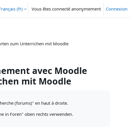
Français ‎(fr)‎
Vous êtes connecté anonymement
Connexion
orten zum Unterrichen mit Moodle
gnement avec Moodle
chen mit Moodle
cherche (forums)" en haut à droite.
che in Foren" oben rechts verwenden.