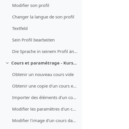
Modifier son profil
Changer la langue de son profil
Textfeld
Sein Profil bearbeiten
Die Sprache in seinem Profil ändern
Cours et paramétrage - Kurse und Einstellungen
Replier
Obtenir un nouveau cours vide
Obtenir une copie d'un cours existant
Importer des éléments d'un cours (test QCM, devoir, questions)
Modifier les paramètres d'un cours
Modifier l'image d'un cours dans le tableau de bord