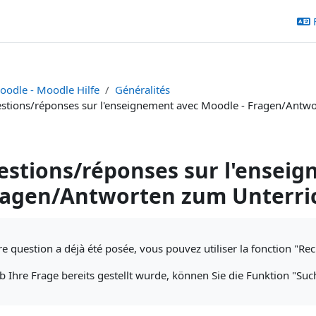
oodle - Moodle Hilfe
Généralités
stions/réponses sur l'enseignement avec Moodle - Fragen/Antw
stions/réponses sur l'ensei
ragen/Antworten zum Unterri
chèvement
re question a déjà été posée, vous pouvez utiliser la fonction "Re
 Ihre Frage bereits gestellt wurde, können Sie die Funktion "Su