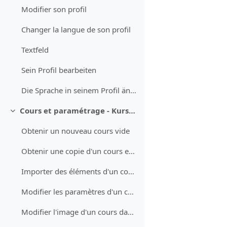
Modifier son profil
Changer la langue de son profil
Textfeld
Sein Profil bearbeiten
Die Sprache in seinem Profil ändern
Cours et paramétrage - Kurse und Einstellungen
Collapse
Obtenir un nouveau cours vide
Obtenir une copie d'un cours existant
Importer des éléments d'un cours (test QCM, devoir, questions)
Modifier les paramètres d'un cours
Modifier l'image d'un cours dans le tableau de bord