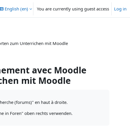
English ‎(en)‎
You are currently using guest access
Log in
orten zum Unterrichen mit Moodle
gnement avec Moodle
chen mit Moodle
cherche (forums)" en haut à droite.
che in Foren" oben rechts verwenden.