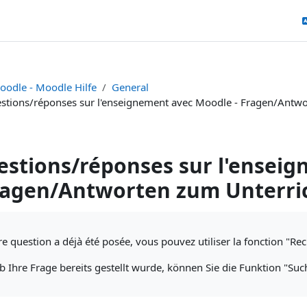
oodle - Moodle Hilfe
General
stions/réponses sur l'enseignement avec Moodle - Fragen/Antw
stions/réponses sur l'ensei
ragen/Antworten zum Unterri
uirements
re question a déjà été posée, vous pouvez utiliser la fonction "Re
 Ihre Frage bereits gestellt wurde, können Sie die Funktion "Su