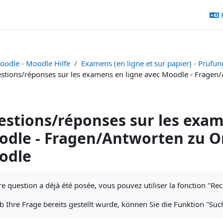
oodle - Moodle Hilfe
Examens (en ligne et sur papier) - Prüfun
stions/réponses sur les examens en ligne avec Moodle - Fragen
stions/réponses sur les exam
dle - Fragen/Antworten zu O
odle
chèvement
re question a déjà été posée, vous pouvez utiliser la fonction "Re
 Ihre Frage bereits gestellt wurde, können Sie die Funktion "Su