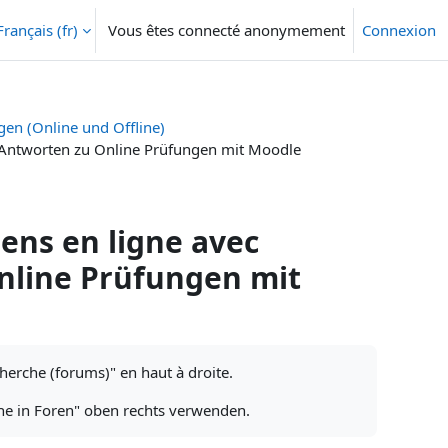
Français ‎(fr)‎
Vous êtes connecté anonymement
Connexion
gen (Online und Offline)
/Antworten zu Online Prüfungen mit Moodle
ens en ligne avec
nline Prüfungen mit
cherche (forums)" en haut à droite.
che in Foren" oben rechts verwenden.