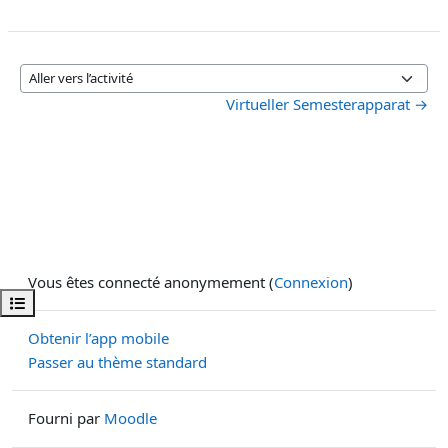
Aller vers l’activité
Virtueller Semesterapparat →
Vous êtes connecté anonymement (
Connexion
)
Ouvrir l’index du cours
Obtenir l’app mobile
Passer au thème standard
Fourni par
Moodle