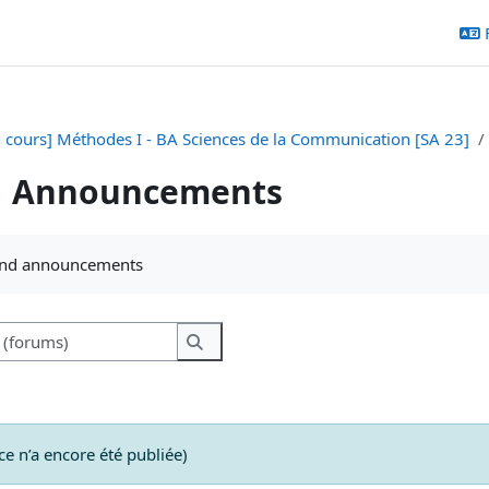
n cours] Méthodes I - BA Sciences de la Communication [SA 23]
Announcements
chèvement
and announcements
Recherche (forums)
Recherche (forums)
e n’a encore été publiée)