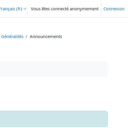
Français ‎(fr)‎
Vous êtes connecté anonymement
Connexion
Généralités
Announcements