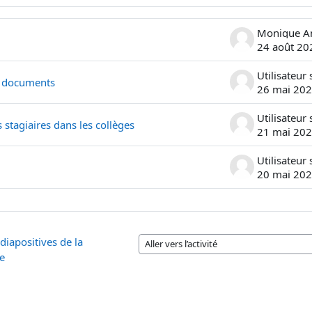
ons. Affichage de 4 sur 4 discussions
24 août 20
e documents
26 mai 20
 stagiaires dans les collèges
21 mai 20
20 mai 20
diapositives de la
Aller vers l’activité
e