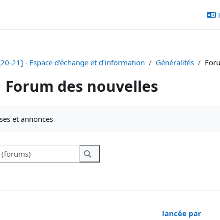
20-21] - Espace d'échange et d'information
Généralités
Foru
Forum des nouvelles
chèvement
ses et annonces
Recherche (forums)
Recherche (forums)
lancée par