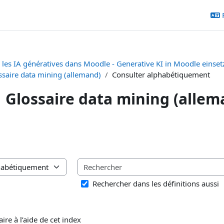
r les IA génératives dans Moodle - Generative KI in Moodle einset
ssaire data mining (allemand)
Consulter alphabétiquement
Glossaire data mining (allem
chèvement
saire à l’aide de cet index
Rechercher dans les définitions aussi
ire à l’aide de cet index