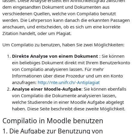
lassen. Diese Analyse erstellt ein Ähnlichkeitsgrad zwischen
dem eingesandten Dokument und Dokumenten aus
verschiedenen Quellen, welche von Compilatio benutzt
werden. Die Lehrperson kann danach die erkannten Passagen
anschauen, und entscheiden, ob es sich um eine korrekte
Zitation handelt, oder um Plagiat.
Um Compilatio zu benutzen, haben Sie zwei Möglichkeiten:
Direkte Analyse von einem Dokument
: Sie können
ein beliebiges Dokument direkt mit Ihrem Benutzerkonto
von Compilatio analysieren lassen. Für mehr
Informationen über diese Prozedur und um ein Konto
anzufragen:
http://nte.unifr.ch/-Antiplagiat
Analyse einer Moodle-Aufgabe
: Sie können ebenfalls
von Compilatio die Dokumente analysieren lassen,
welche Studierende in einer Moodle Aufgabe abgelegt
haben. Diese Seite beschreibt diese zweite Möglichkeit.
Compilatio in Moodle benutzen
1. Die Aufgabe zur Benutzung von