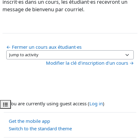
inscrit·es dans un cours, les étudiant·es recevront un
message de bienvenu par courriel.
← Fermer un cours aux étudiant·es
Jump to activity
Modifier la clé d'inscription d'un cours →
You are currently using guest access (
Log in
)
Open course index
Get the mobile app
Switch to the standard theme