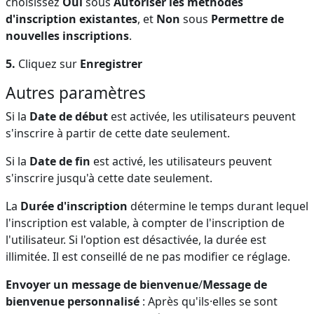
choisissez
Oui
sous
Autoriser les méthodes
d'inscription existantes
,
et
Non
sous
Permettre de
nouvelles inscriptions
.
5.
Cliquez sur
Enregistrer
Autres paramètres
Si la
Date de début
est activée,
les utilisateurs peuvent
s'inscrire à partir de cette date seulement.
Si la
Date de fin
est
activé, les utilisateurs peuvent
s'inscrire jusqu'à cette date seulement.
La
Durée d'inscription
détermine le temps durant lequel
l'inscription est valable, à compter de l'inscription de
l'utilisateur. Si l'option est désactivée, la durée est
illimitée. Il est conseillé de ne pas modifier ce réglage.
Envoyer un message de bienvenue
/
Message de
bienvenue personnalisé
: Après qu'ils·elles se sont