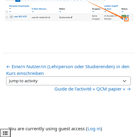
← Eine/n Nutzer/in (Lehrperson oder Studierenden) in den
Kurs einschreiben
Jump to activity
Guide de l’activité « QCM papier » →
You are currently using guest access (
Log in
)
Open course index