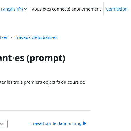
Français ‎(fr)‎
Vous êtes connecté anonymement
Connexion
etzen
Travaux d'étudiant·es
iant·es (prompt)
r les trois premiers objectifs du cours de
Travail sur le data mining ▶︎