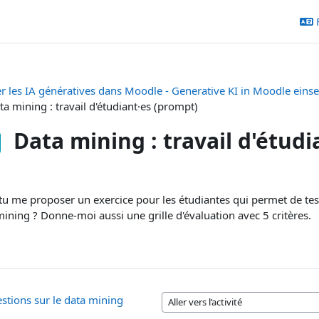
er les IA génératives dans Moodle - Generative KI in Moodle eins
ta mining : travail d'étudiant·es (prompt)
Data mining : travail d'étud
ditions d’achèvement
u me proposer un exercice pour les étudiantes qui permet de teste
ining ? Donne-moi aussi une grille d'évaluation avec 5 critères.
stions sur le data mining
Aller vers l’activité