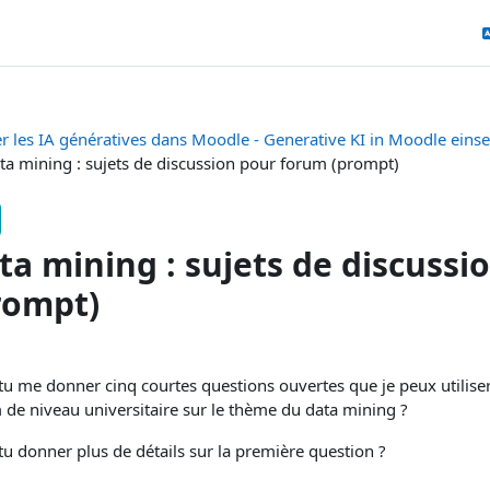
er les IA génératives dans Moodle - Generative KI in Moodle eins
ta mining : sujets de discussion pour forum (prompt)
ta mining : sujets de discuss
rompt)
pletion requirements
tu me donner cinq courtes questions ouvertes que je peux utilise
 de niveau universitaire sur le thème du data mining ?
u donner plus de détails sur la première question ?