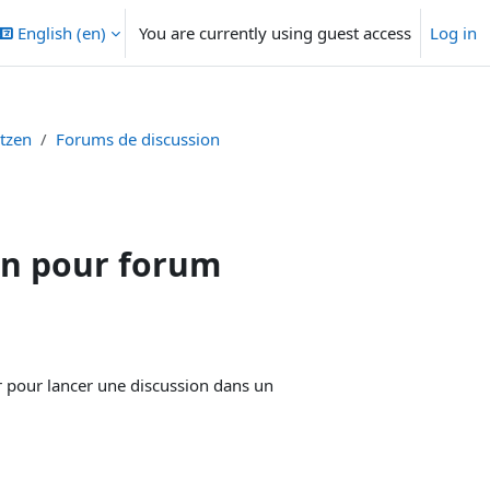
English ‎(en)‎
You are currently using guest access
Log in
etzen
Forums de discussion
ion pour forum
r pour lancer une discussion dans un