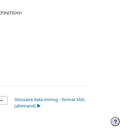
DEFINITION>
Glossaire data mining - format XML
(allemand) ▶︎