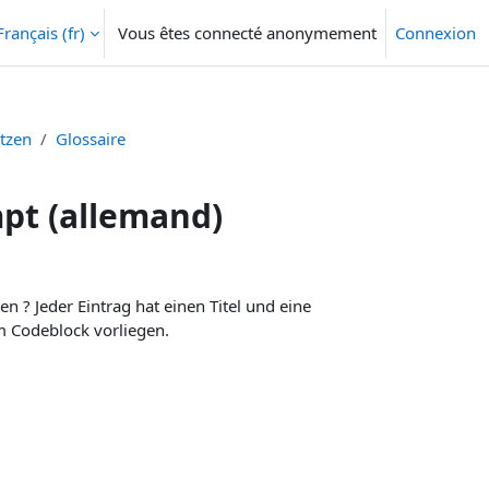
Français ‎(fr)‎
Vous êtes connecté anonymement
Connexion
etzen
Glossaire
mpt (allemand)
 ? Jeder Eintrag hat einen Titel und eine
m Codeblock vorliegen.