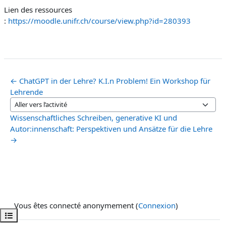
Lien des ressources
:
https://moodle.unifr.ch/course/view.php?id=280393
← ChatGPT in der Lehre? K.I.n Problem! Ein Workshop für
Lehrende
Aller vers l’activité
Wissenschaftliches Schreiben, generative KI und
Autor:innenschaft: Perspektiven und Ansätze für die Lehre
→
Vous êtes connecté anonymement (
Connexion
)
Ouvrir l’index du cours