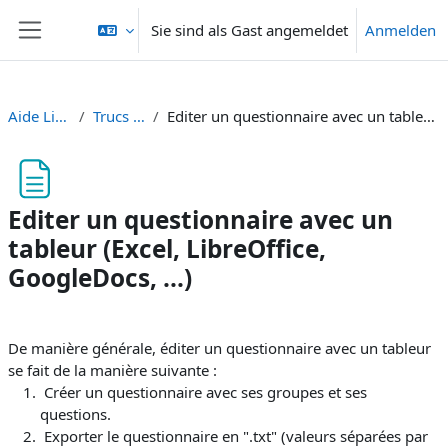
Zum Hauptinhalt
Sie sind als Gast angemeldet
Anmelden
Website-Übersicht
Aide LimeSurvey
Trucs et astuces
Editer un questionnaire avec un tableur (Excel, LibreOffice, GoogleDocs, ...)
Editer un questionnaire avec un
tableur (Excel, LibreOffice,
GoogleDocs, ...)
Abschlussbedingungen
De manière générale, éditer un questionnaire avec un tableur
se fait de la manière suivante :
Créer un questionnaire avec ses groupes et ses
questions.
Exporter le questionnaire en ".txt" (valeurs séparées par