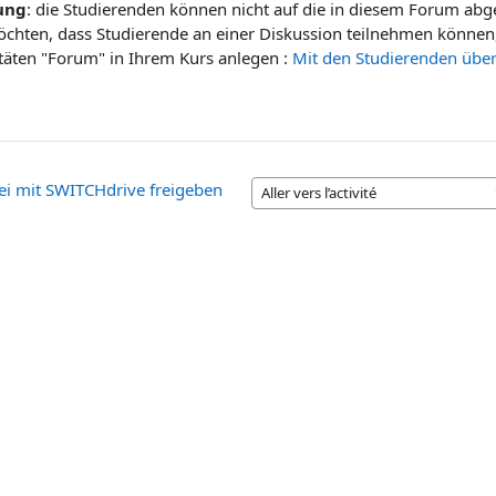
ung
: die Studierenden können nicht auf die in diesem Forum abg
öchten, dass Studierende an einer Diskussion teilnehmen können
itäten "Forum" in Ihrem Kurs anlegen :
Mit den Studierenden übe
ei mit SWITCHdrive freigeben
Aller vers l’activité