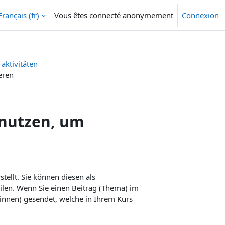
Français ‎(fr)‎
Vous êtes connecté anonymement
Connexion
 aktivitäten
eren
nutzen, um
ellt. Sie können diesen als
ilen. Wenn Sie einen Beitrag (Thema) im
(innen) gesendet, welche in Ihrem Kurs