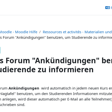
Moodle - Moodle Hilfe
Ressources et activités - Materialien und
s Forum "Ankündigungen" benutzen, um Studierende zu informi
s Forum "Ankündigungen" be
udierende zu informieren
ditions d’achèvement
Forum
Ankündigungen
wird automatisch in jedem neuen Kurs erst
hlagtafel" benutzen, um den Studierenden Informationen mitzute
 anlegen, wird dieser automatisch per E-Mail an alle Teilnehmer
schrieben sind.